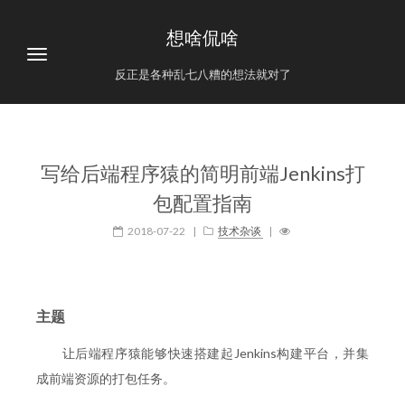
想啥侃啥
反正是各种乱七八糟的想法就对了
写给后端程序猿的简明前端Jenkins打
包配置指南
2018-07-22
|
技术杂谈
|
主题
让后端程序猿能够快速搭建起Jenkins构建平台，并集
成前端资源的打包任务。