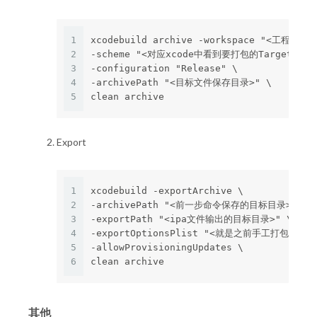
1
xcodebuild archive -workspace "<工程路径
2
-scheme "<对应xcode中看到要打包的Target>" \
3
-configuration "Release" \
4
-archivePath "<目标文件保存目录>" \
5
clean archive
Export
1
xcodebuild -exportArchive \
2
-archivePath "<前一步命令保存的目标目录>" \
3
-exportPath "<ipa文件输出的目标目录>" \
4
-exportOptionsPlist "<就是之前手工打包后去
5
-allowProvisioningUpdates \
6
clean archive
其他