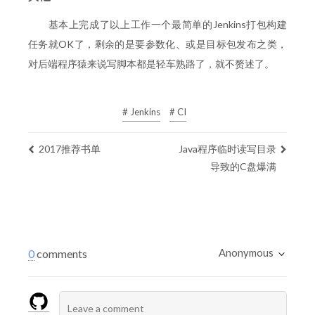
基本上完成了以上工作一个最简单的Jenkins打包构建
任务就OK了，剩余的是要参数化、或是目标包发布之类，
对后端程序猿来说写脚本都是轻车熟路了，就不赘述了。
# Jenkins
# CI
2017推荐书单
Java程序临时读写目录
导致的C盘爆满
Anonymous
0
comments