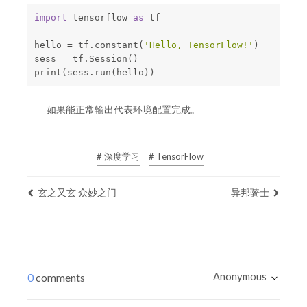
import
 tensorflow 
as
 tf        

hello = tf.constant(
'Hello, TensorFlow!'
)       

sess = tf.Session()      

如果能正常输出代表环境配置完成。
# 深度学习
# TensorFlow
玄之又玄 众妙之门
异邦骑士
Anonymous
0
comments