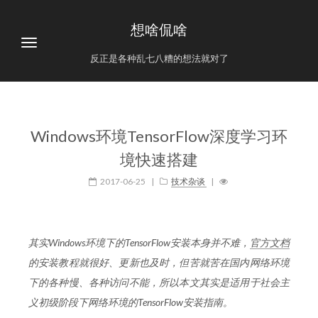
想啥侃啥
反正是各种乱七八糟的想法就对了
Windows环境TensorFlow深度学习环
境快速搭建
2017-06-25
|
技术杂谈
|
其实Windows环境下的TensorFlow安装本身并不难，
官方文档
的安装教程就很好、更新也及时，但苦就苦在国内网络环境
下的各种慢、各种访问不能，所以本文其实是适用于社会主
义初级阶段下网络环境的TensorFlow安装指南。