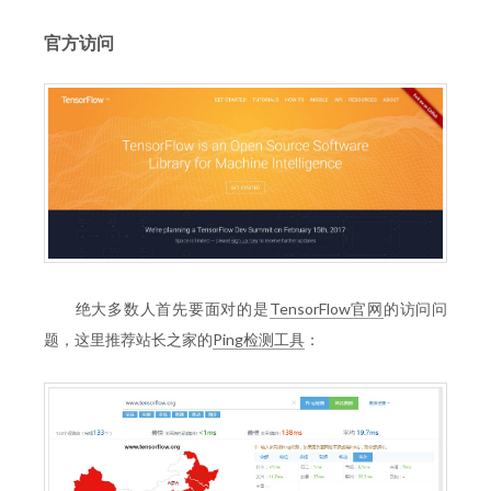
官方访问
绝大多数人首先要面对的是
TensorFlow官网
的访问问
题，这里推荐站长之家的
Ping检测工具
：