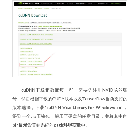
cuDNN下载
稍微麻烦一些，需要先注册NVIDIA的账
号，然后根据下载的CUDA版本以及TensorFlow当前支持的
版本选择，下载“
cuDNN Vx.x Library for Windows xx
”，
得到一个zip压缩包，解压至硬盘的任意目录，并将其中的
bin目录
设置到系统的
path环境变量
中。