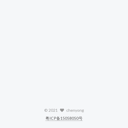
©
2021
chenyong
粤ICP备15058050号