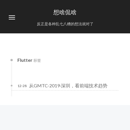
想啥侃啥
反正是各种乱七八糟的想法就对了
Flutter
标签
从GMTC-2019·深圳，看前端技术趋势
12-28