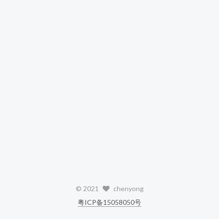
©
2021
chenyong
粤ICP备15058050号