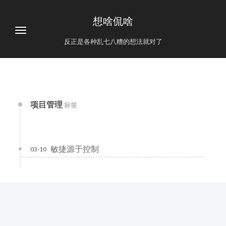
想啥侃啥
反正是各种乱七八糟的想法就对了
项目管理
标签
敏捷源于控制
03-10