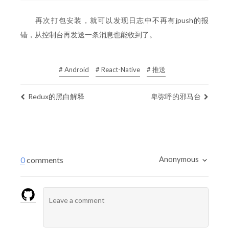
再次打包安装，就可以发现日志中不再有jpush的报
错，从控制台再发送一条消息也能收到了。
# Android
# React-Native
# 推送
Redux的黑白解释
卑弥呼的邪马台
Anonymous
0
comments