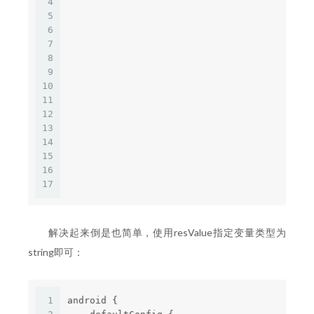
4
                                            
5
                                            
6
                                            
7
                                            
8
                                            
9
                                            
10
                                            
11
                                            
12
                                            
13
                                            
14
                                            
15
                                            
16
                                            
17
                                            
解决起来倒是也简单，使用resValue指定变量类型为
string即可：
1
android {